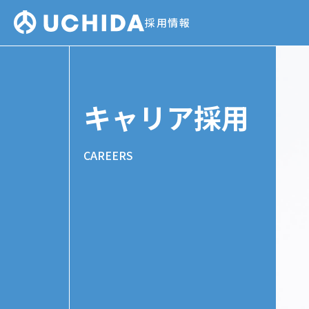
Skip
株式会社内田組
to
採用情報
content
キャリア採用
CAREERS